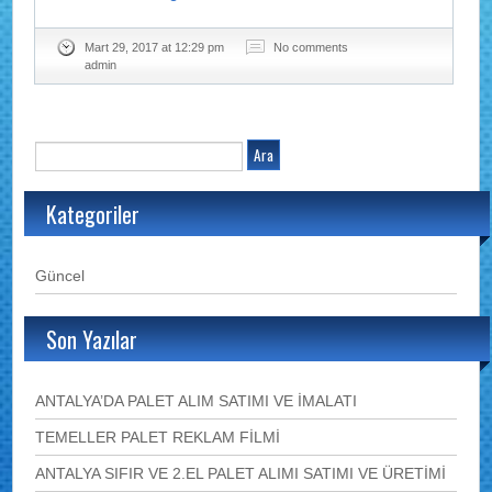
Mart 29, 2017 at 12:29 pm
No comments
admin
Kategoriler
Güncel
Son Yazılar
ANTALYA’DA PALET ALIM SATIMI VE İMALATI
TEMELLER PALET REKLAM FİLMİ
ANTALYA SIFIR VE 2.EL PALET ALIMI SATIMI VE ÜRETİMİ