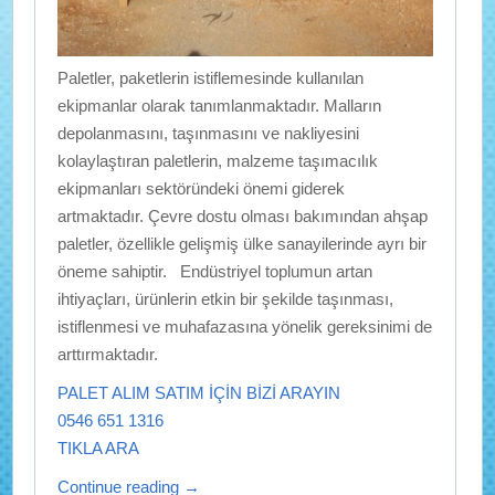
Paletler, paketlerin istiflemesinde kullanılan
ekipmanlar olarak tanımlanmaktadır. Malların
depolanmasını, taşınmasını ve nakliyesini
kolaylaştıran paletlerin, malzeme taşımacılık
ekipmanları sektöründeki önemi giderek
artmaktadır. Çevre dostu olması bakımından ahşap
paletler, özellikle gelişmiş ülke sanayilerinde ayrı bir
öneme sahiptir. Endüstriyel toplumun artan
ihtiyaçları, ürünlerin etkin bir şekilde taşınması,
istiflenmesi ve muhafazasına yönelik gereksinimi de
arttırmaktadır.
PALET ALIM SATIM İÇİN BİZİ ARAYIN
0546 651 1316
TIKLA ARA
Continue reading
→