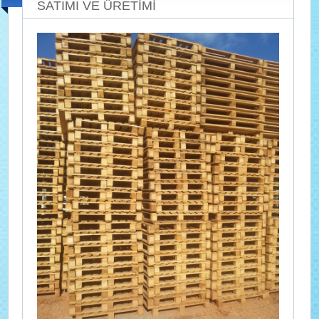
SATIMI VE ÜRETİMİ