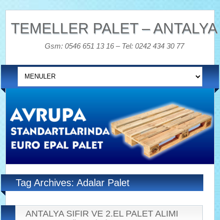
TEMELLER PALET – ANTALYA
Gsm: 0546 651 13 16 – Tel: 0242 434 30 77
Tag Archives: Adalar Palet
ANTALYA SIFIR VE 2.EL PALET ALIMI