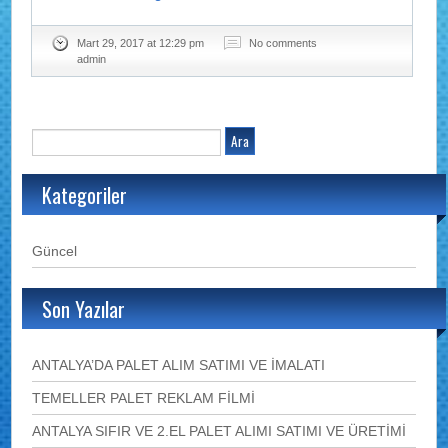
Mart 29, 2017 at 12:29 pm
No comments
admin
Kategoriler
Güncel
Son Yazılar
ANTALYA’DA PALET ALIM SATIMI VE İMALATI
TEMELLER PALET REKLAM FİLMİ
ANTALYA SIFIR VE 2.EL PALET ALIMI SATIMI VE ÜRETİMİ