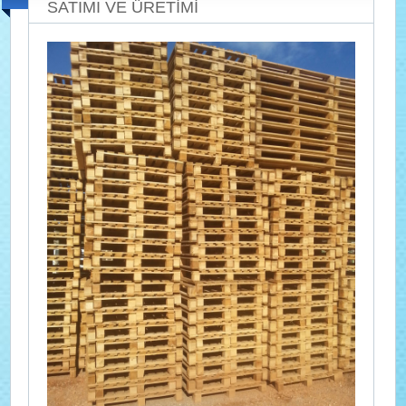
SATIMI VE ÜRETİMİ