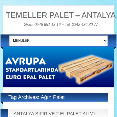
TEMELLER PALET – ANTALYA
Gsm: 0546 651 13 16 – Tel: 0242 434 30 77
Tag Archives: Ağın Palet
ANTALYA SIFIR VE 2.EL PALET ALIMI