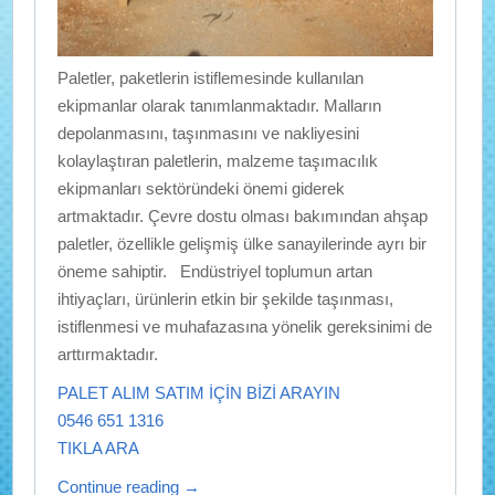
Paletler, paketlerin istiflemesinde kullanılan
ekipmanlar olarak tanımlanmaktadır. Malların
depolanmasını, taşınmasını ve nakliyesini
kolaylaştıran paletlerin, malzeme taşımacılık
ekipmanları sektöründeki önemi giderek
artmaktadır. Çevre dostu olması bakımından ahşap
paletler, özellikle gelişmiş ülke sanayilerinde ayrı bir
öneme sahiptir. Endüstriyel toplumun artan
ihtiyaçları, ürünlerin etkin bir şekilde taşınması,
istiflenmesi ve muhafazasına yönelik gereksinimi de
arttırmaktadır.
PALET ALIM SATIM İÇİN BİZİ ARAYIN
0546 651 1316
TIKLA ARA
Continue reading
→