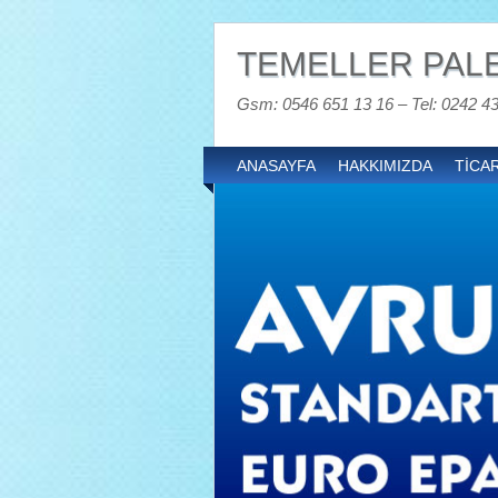
TEMELLER PALE
Gsm: 0546 651 13 16 – Tel: 0242 4
ANASAYFA
HAKKIMIZDA
TİCAR