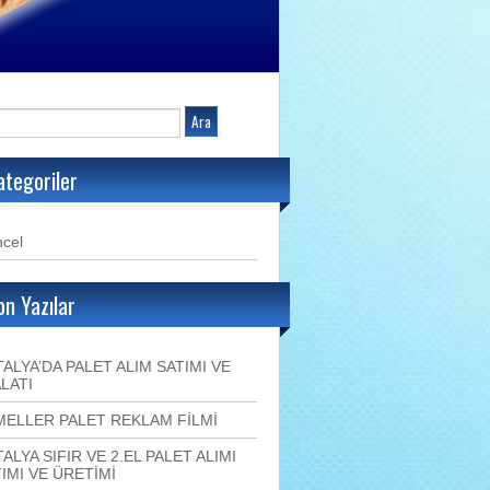
ategoriler
cel
on Yazılar
ALYA’DA PALET ALIM SATIMI VE
LATI
MELLER PALET REKLAM FİLMİ
ALYA SIFIR VE 2.EL PALET ALIMI
IMI VE ÜRETİMİ