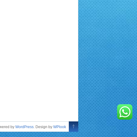
owered by
WordPress
. Design by
WPlook