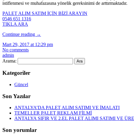
istiflenmesi ve muhafazasına yönelik gereksinimi de arttırmaktadır.
PALET ALIM SATIM İÇİN BİZİ ARAYIN
0546 651 1316
TIKLA ARA
Continue reading
→
Mart 29, 2017 at 12:29 pm
No comments
admin
Arama:
Kategoriler
Güncel
Son Yazılar
ANTALYA’DA PALET ALIM SATIMI VE İMALATI
TEMELLER PALET REKLAM FİLMİ
ANTALYA SIFIR VE 2.EL PALET ALIMI SATIMI VE ÜR
Son yorumlar