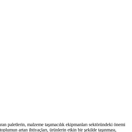
tıran paletlerin, malzeme taşımacılık ekipmanları sektöründeki önemi
oplumun artan ihtiyaçları, ürünlerin etkin bir şekilde taşınması,