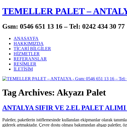
TEMELLER PALET – ANTAL
Gsm: 0546 651 13 16 – Tel: 0242 434 30 77
ANASAYFA
HAKKIMIZDA
TİCARİ BİLGİLER
HİZMETLER
REFERANSLAR
RESİMLER
İLETİŞİM
Tag Archives: Akyazı Palet
ANTALYA SIFIR VE 2.EL PALET ALIMI
Paletler, paketlerin istiflemesinde kullanılan ekipmanlar olarak tanım
giderek artmaktadır. Çevre dostu olması bakımından ahşap paletler, özel