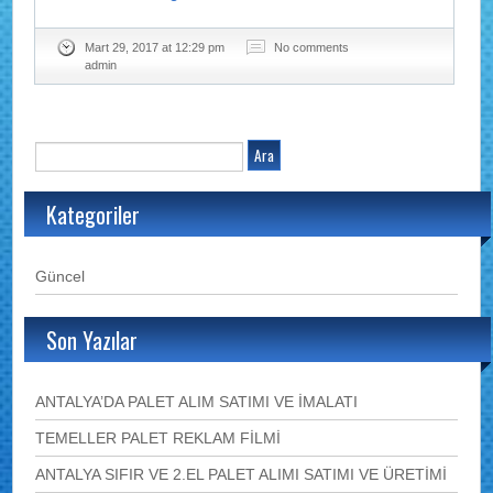
Mart 29, 2017 at 12:29 pm
No comments
admin
Kategoriler
Güncel
Son Yazılar
ANTALYA’DA PALET ALIM SATIMI VE İMALATI
TEMELLER PALET REKLAM FİLMİ
ANTALYA SIFIR VE 2.EL PALET ALIMI SATIMI VE ÜRETİMİ