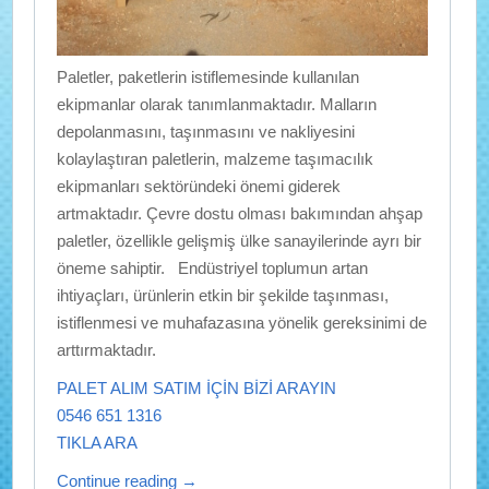
Paletler, paketlerin istiflemesinde kullanılan
ekipmanlar olarak tanımlanmaktadır. Malların
depolanmasını, taşınmasını ve nakliyesini
kolaylaştıran paletlerin, malzeme taşımacılık
ekipmanları sektöründeki önemi giderek
artmaktadır. Çevre dostu olması bakımından ahşap
paletler, özellikle gelişmiş ülke sanayilerinde ayrı bir
öneme sahiptir. Endüstriyel toplumun artan
ihtiyaçları, ürünlerin etkin bir şekilde taşınması,
istiflenmesi ve muhafazasına yönelik gereksinimi de
arttırmaktadır.
PALET ALIM SATIM İÇİN BİZİ ARAYIN
0546 651 1316
TIKLA ARA
Continue reading
→