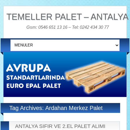
TEMELLER PALET – ANTALYA
Gsm: 0546 651 13 16 – Tel: 0242 434 30 77
Tag Archives: Ardahan Merkez Palet
ANTALYA SIFIR VE 2.EL PALET ALIMI