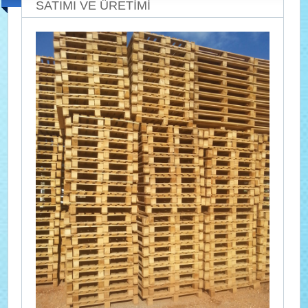
SATIMI VE ÜRETİMİ