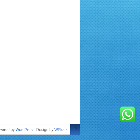
owered by
WordPress
. Design by
WPlook