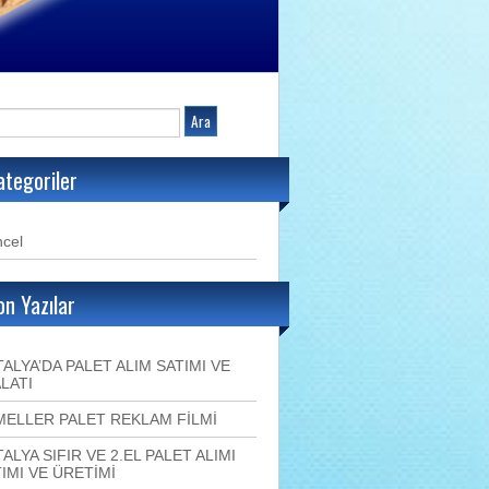
ategoriler
cel
on Yazılar
ALYA’DA PALET ALIM SATIMI VE
LATI
MELLER PALET REKLAM FİLMİ
ALYA SIFIR VE 2.EL PALET ALIMI
IMI VE ÜRETİMİ