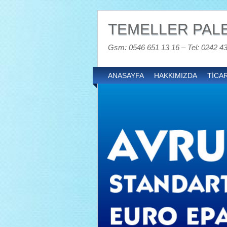
TEMELLER PALE
Gsm: 0546 651 13 16 – Tel: 0242 4
ANASAYFA
HAKKIMIZDA
TİCAR