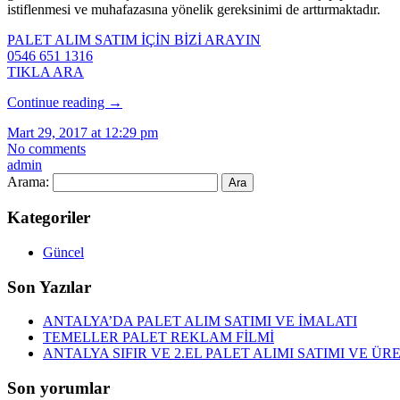
istiflenmesi ve muhafazasına yönelik gereksinimi de arttırmaktadır.
PALET ALIM SATIM İÇİN BİZİ ARAYIN
0546 651 1316
TIKLA ARA
Continue reading
→
Mart 29, 2017 at 12:29 pm
No comments
admin
Arama:
Kategoriler
Güncel
Son Yazılar
ANTALYA’DA PALET ALIM SATIMI VE İMALATI
TEMELLER PALET REKLAM FİLMİ
ANTALYA SIFIR VE 2.EL PALET ALIMI SATIMI VE ÜR
Son yorumlar