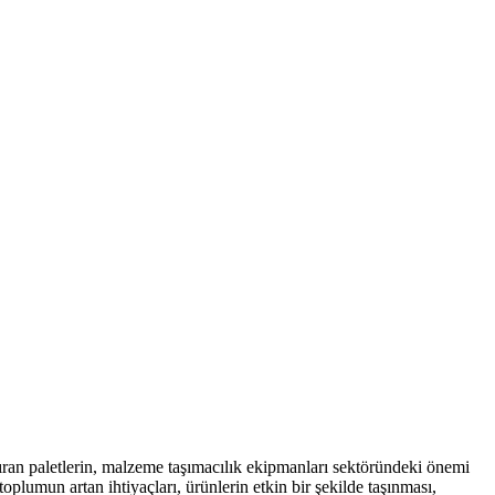
tıran paletlerin, malzeme taşımacılık ekipmanları sektöründeki önemi
oplumun artan ihtiyaçları, ürünlerin etkin bir şekilde taşınması,