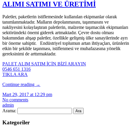
ALIMI SATIMI VE ÜRETİMİ
Paletler, paketlerin istiflemesinde kullanılan ekipmanlar olarak
tanımlanmaktadır. Malların depolanmasını, taşınmasını ve
nakliyesini kolaylaştıran paletlerin, malzeme taşımacılık ekipmanları
sektöründeki önemi giderek artmaktadır. Çevre dostu olması
bakımından ahşap paletler, özellikle gelişmiş ülke sanayilerinde ayrı
bir öneme sahiptir. Endüstriyel toplumun artan ihtiyaçları, ürünlerin
etkin bir şekilde taşınması, istiflenmesi ve muhafazasına yönelik
gereksinimi de arttırmaktadır.
PALET ALIM SATIM İÇİN BİZİ ARAYIN
0546 651 1316
TIKLA ARA
Continue reading
→
Mart 29, 2017 at 12:29 pm
No comments
admin
Arama:
Kategoriler