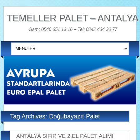
TEMELLER PALET – ANTALYA
Gsm: 0546 651 13 16 – Tel: 0242 434 30 77
Tag Archives: Doğubayazıt Palet
ANTALYA SIFIR VE 2.EL PALET ALIMI