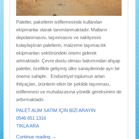
Paletler, paketlerin istiflemesinde kullanılan
ekipmanlar olarak tanımlanmaktadır. Malların
depolanmasını, taşınmasını ve nakliyesini
kolaylaştıran paletlerin, malzeme taşımacılık
ekipmanları sektöründeki önemi giderek
artmaktadır. Çevre dostu olması bakımından ahşap
paletler, özellikle gelişmiş ülke sanayilerinde ayrı bir
öneme sahiptir. Endüstriyel toplumun artan
ihtiyaçları, ürünlerin etkin bir şekilde taşınması,
istiflenmesi ve muhafazasına yönelik gereksinimi de
arttırmaktadır.
PALET ALIM SATIM İÇİN BİZİ ARAYIN
0546 651 1316
TIKLA ARA
Continue reading
→