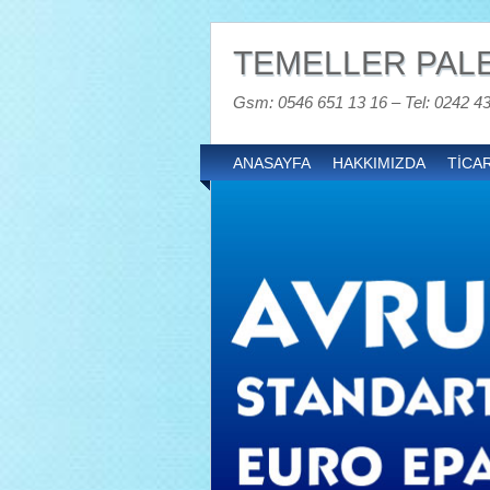
TEMELLER PALE
Gsm: 0546 651 13 16 – Tel: 0242 4
ANASAYFA
HAKKIMIZDA
TİCAR