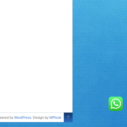
owered by
WordPress
. Design by
WPlook