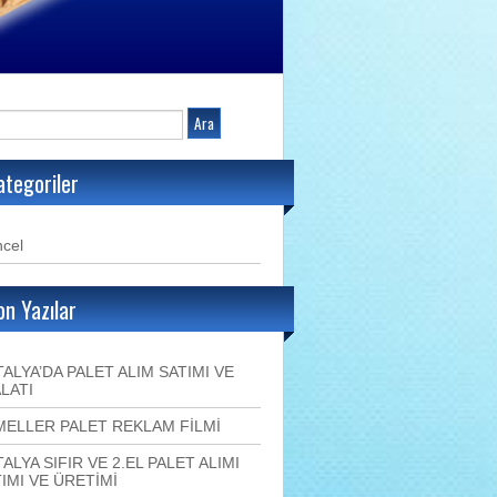
ategoriler
cel
on Yazılar
ALYA’DA PALET ALIM SATIMI VE
LATI
MELLER PALET REKLAM FİLMİ
ALYA SIFIR VE 2.EL PALET ALIMI
IMI VE ÜRETİMİ