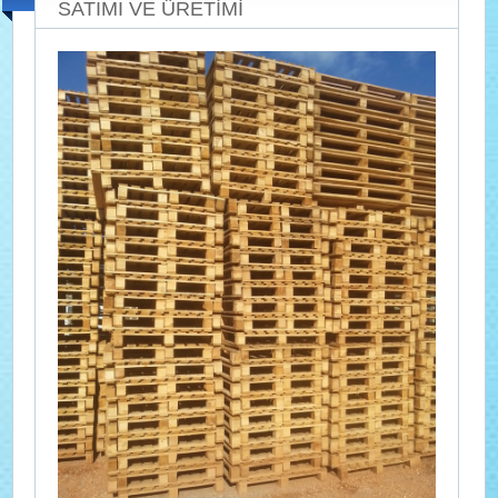
SATIMI VE ÜRETİMİ