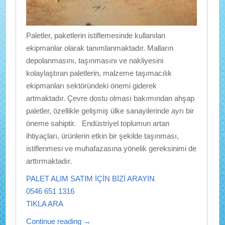
Paletler, paketlerin istiflemesinde kullanılan
ekipmanlar olarak tanımlanmaktadır. Malların
depolanmasını, taşınmasını ve nakliyesini
kolaylaştıran paletlerin, malzeme taşımacılık
ekipmanları sektöründeki önemi giderek
artmaktadır. Çevre dostu olması bakımından ahşap
paletler, özellikle gelişmiş ülke sanayilerinde ayrı bir
öneme sahiptir. Endüstriyel toplumun artan
ihtiyaçları, ürünlerin etkin bir şekilde taşınması,
istiflenmesi ve muhafazasına yönelik gereksinimi de
arttırmaktadır.
PALET ALIM SATIM İÇİN BİZİ ARAYIN
0546 651 1316
TIKLA ARA
Continue reading
→