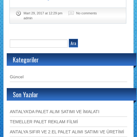
Mart 29, 2017 at 12:29 pm
No comments
admin
Kategoriler
Güncel
Son Yazılar
ANTALYA’DA PALET ALIM SATIMI VE İMALATI
TEMELLER PALET REKLAM FİLMİ
ANTALYA SIFIR VE 2.EL PALET ALIMI SATIMI VE ÜRETİMİ