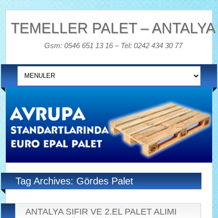
TEMELLER PALET – ANTALYA
Gsm: 0546 651 13 16 – Tel: 0242 434 30 77
Tag Archives: Gördes Palet
ANTALYA SIFIR VE 2.EL PALET ALIMI