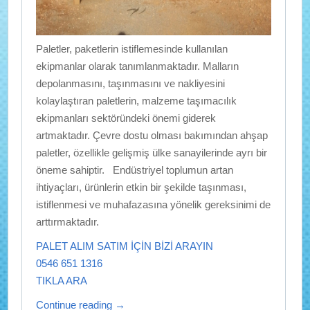
Paletler, paketlerin istiflemesinde kullanılan
ekipmanlar olarak tanımlanmaktadır. Malların
depolanmasını, taşınmasını ve nakliyesini
kolaylaştıran paletlerin, malzeme taşımacılık
ekipmanları sektöründeki önemi giderek
artmaktadır. Çevre dostu olması bakımından ahşap
paletler, özellikle gelişmiş ülke sanayilerinde ayrı bir
öneme sahiptir. Endüstriyel toplumun artan
ihtiyaçları, ürünlerin etkin bir şekilde taşınması,
istiflenmesi ve muhafazasına yönelik gereksinimi de
arttırmaktadır.
PALET ALIM SATIM İÇİN BİZİ ARAYIN
0546 651 1316
TIKLA ARA
Continue reading
→