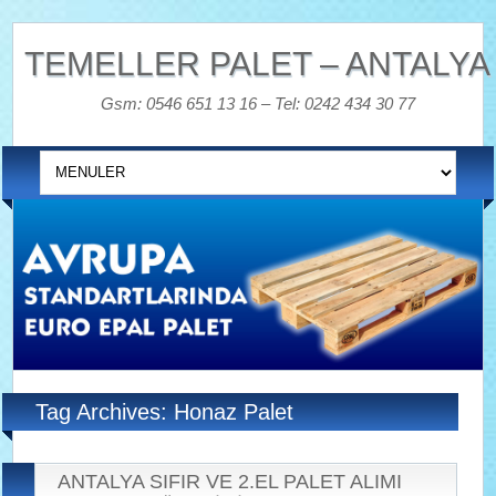
TEMELLER PALET – ANTALYA
Gsm: 0546 651 13 16 – Tel: 0242 434 30 77
Tag Archives: Honaz Palet
ANTALYA SIFIR VE 2.EL PALET ALIMI