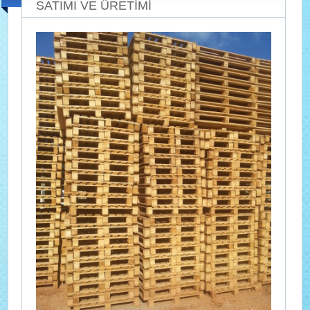
SATIMI VE ÜRETİMİ