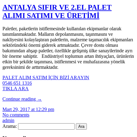
ANTALYA SIFIR VE 2.EL PALET
ALIMI SATIMI VE ÜRETİMİ
Paletler, paketlerin istiflemesinde kullanılan ekipmanlar olarak
tanımlanmaktadır. Malların depolanmasını, taşınmasını ve
nakliyesini kolaylaştıran paletlerin, malzeme taşımacılık ekipmanları
sektöründeki önemi giderek artmaktadır. Çevre dostu olması
bakımından ahşap paletler, özellikle gelişmiş ülke sanayilerinde ayrı
bir öneme sahiptir. Endüstriyel toplumun artan ihtiyaçları, ürünlerin
etkin bir şekilde taşınması, istiflenmesi ve muhafazasına yönelik
gereksinimi de arttırmaktadır.
PALET ALIM SATIM İÇİN BİZİ ARAYIN
0546 651 1316
TIKLA ARA
Continue reading
→
Mart 29, 2017 at 12:29 pm
No comments
admin
Arama: