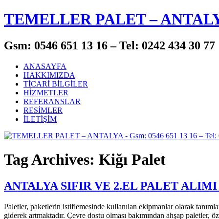
TEMELLER PALET – ANTAL
Gsm: 0546 651 13 16 – Tel: 0242 434 30 77
ANASAYFA
HAKKIMIZDA
TİCARİ BİLGİLER
HİZMETLER
REFERANSLAR
RESİMLER
İLETİŞİM
Tag Archives: Kiğı Palet
ANTALYA SIFIR VE 2.EL PALET ALIMI
Paletler, paketlerin istiflemesinde kullanılan ekipmanlar olarak tanım
giderek artmaktadır. Çevre dostu olması bakımından ahşap paletler, özel