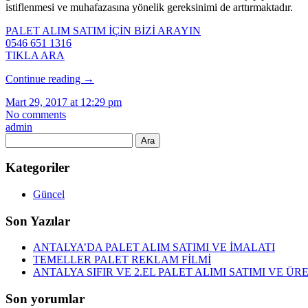
istiflenmesi ve muhafazasına yönelik gereksinimi de arttırmaktadır.
PALET ALIM SATIM İÇİN BİZİ ARAYIN
0546 651 1316
TIKLA ARA
Continue reading
→
Mart 29, 2017 at 12:29 pm
No comments
admin
Arama:
Kategoriler
Güncel
Son Yazılar
ANTALYA’DA PALET ALIM SATIMI VE İMALATI
TEMELLER PALET REKLAM FİLMİ
ANTALYA SIFIR VE 2.EL PALET ALIMI SATIMI VE ÜR
Son yorumlar