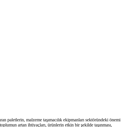
tıran paletlerin, malzeme taşımacılık ekipmanları sektöründeki önemi
oplumun artan ihtiyaçları, ürünlerin etkin bir şekilde taşınması,