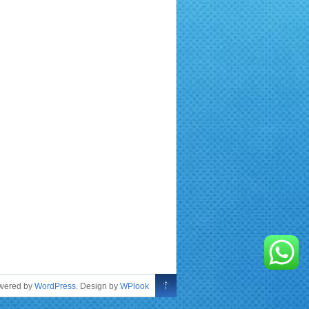
owered by
WordPress
. Design by
WPlook