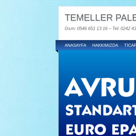
TEMELLER PALE
Gsm: 0546 651 13 16 – Tel: 0242 4
ANASAYFA
HAKKIMIZDA
TİCAR