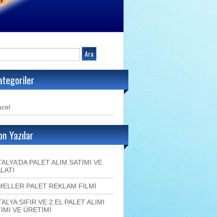
ategoriler
cel
on Yazılar
ALYA’DA PALET ALIM SATIMI VE
LATI
MELLER PALET REKLAM FİLMİ
ALYA SIFIR VE 2.EL PALET ALIMI
IMI VE ÜRETİMİ