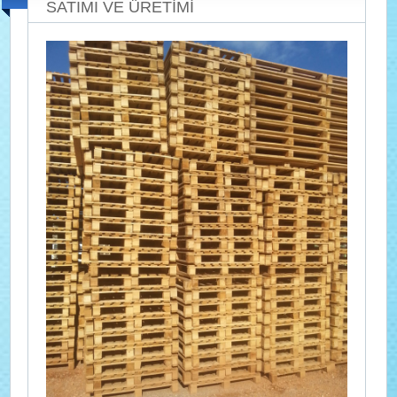
SATIMI VE ÜRETİMİ