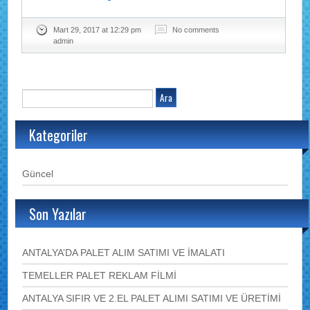
Mart 29, 2017 at 12:29 pm
No comments
admin
Kategoriler
Güncel
Son Yazılar
ANTALYA’DA PALET ALIM SATIMI VE İMALATI
TEMELLER PALET REKLAM FİLMİ
ANTALYA SIFIR VE 2.EL PALET ALIMI SATIMI VE ÜRETİMİ