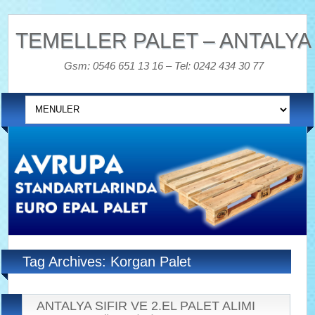
TEMELLER PALET – ANTALYA
Gsm: 0546 651 13 16 – Tel: 0242 434 30 77
Tag Archives: Korgan Palet
ANTALYA SIFIR VE 2.EL PALET ALIMI