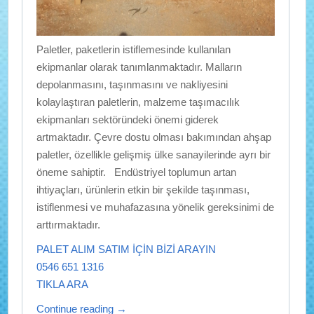
Paletler, paketlerin istiflemesinde kullanılan
ekipmanlar olarak tanımlanmaktadır. Malların
depolanmasını, taşınmasını ve nakliyesini
kolaylaştıran paletlerin, malzeme taşımacılık
ekipmanları sektöründeki önemi giderek
artmaktadır. Çevre dostu olması bakımından ahşap
paletler, özellikle gelişmiş ülke sanayilerinde ayrı bir
öneme sahiptir. Endüstriyel toplumun artan
ihtiyaçları, ürünlerin etkin bir şekilde taşınması,
istiflenmesi ve muhafazasına yönelik gereksinimi de
arttırmaktadır.
PALET ALIM SATIM İÇİN BİZİ ARAYIN
0546 651 1316
TIKLA ARA
Continue reading
→