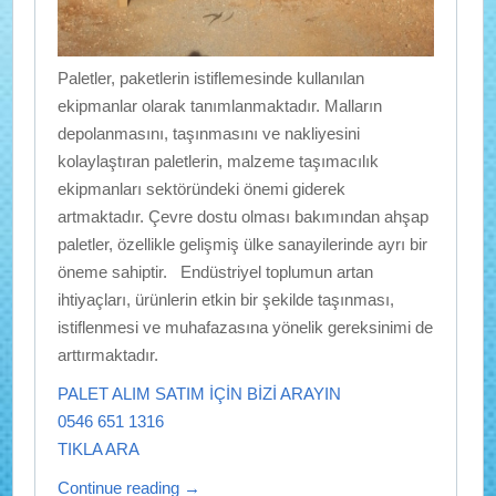
Paletler, paketlerin istiflemesinde kullanılan
ekipmanlar olarak tanımlanmaktadır. Malların
depolanmasını, taşınmasını ve nakliyesini
kolaylaştıran paletlerin, malzeme taşımacılık
ekipmanları sektöründeki önemi giderek
artmaktadır. Çevre dostu olması bakımından ahşap
paletler, özellikle gelişmiş ülke sanayilerinde ayrı bir
öneme sahiptir. Endüstriyel toplumun artan
ihtiyaçları, ürünlerin etkin bir şekilde taşınması,
istiflenmesi ve muhafazasına yönelik gereksinimi de
arttırmaktadır.
PALET ALIM SATIM İÇİN BİZİ ARAYIN
0546 651 1316
TIKLA ARA
Continue reading
→