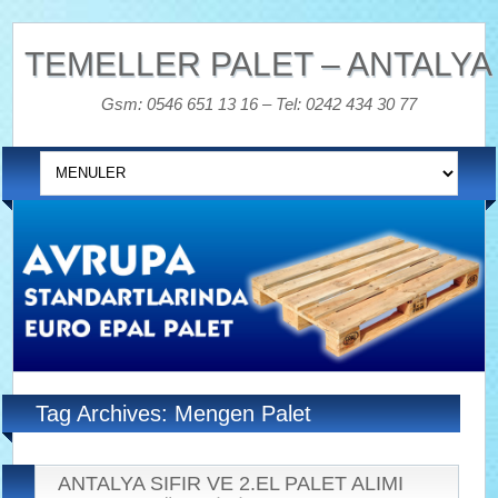
TEMELLER PALET – ANTALYA
Gsm: 0546 651 13 16 – Tel: 0242 434 30 77
Tag Archives: Mengen Palet
ANTALYA SIFIR VE 2.EL PALET ALIMI