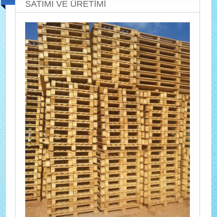
SATIMI VE ÜRETİMİ