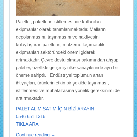
Paletler, paketlerin istiflemesinde kullanılan
ekipmanlar olarak tanımlanmaktadır. Malların
depolanmasını, taşınmasını ve nakliyesini
kolaylaştıran paletlerin, malzeme taşımacılık
ekipmanları sektöründeki önemi giderek
artmaktadır. Çevre dostu olması bakımından ahşap
paletler, özellikle gelişmiş ülke sanayilerinde ayrı bir
öneme sahiptir. Endüstriyel toplumun artan
ihtiyaçları, ürünlerin etkin bir şekilde taşınması,
istiflenmesi ve muhafazasına yönelik gereksinimi de
arttırmaktadır.
PALET ALIM SATIM İÇİN BİZİ ARAYIN
0546 651 1316
TIKLA ARA
Continue reading
→