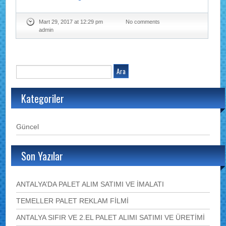
Mart 29, 2017 at 12:29 pm
No comments
admin
Kategoriler
Güncel
Son Yazılar
ANTALYA’DA PALET ALIM SATIMI VE İMALATI
TEMELLER PALET REKLAM FİLMİ
ANTALYA SIFIR VE 2.EL PALET ALIMI SATIMI VE ÜRETİMİ