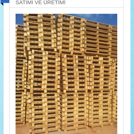
SATIMI VE ÜRETİMİ