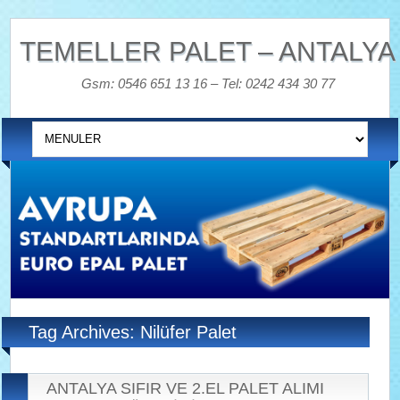
TEMELLER PALET – ANTALYA
Gsm: 0546 651 13 16 – Tel: 0242 434 30 77
Tag Archives: Nilüfer Palet
ANTALYA SIFIR VE 2.EL PALET ALIMI