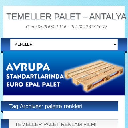
TEMELLER PALET – ANTALYA
Gsm: 0546 651 13 16 – Tel: 0242 434 30 77
Tag Archives: palette renkleri
TEMELLER PALET REKLAM FİLMİ