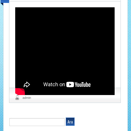
Mart 29, 2017 at 1:06 pm
No comments
admin