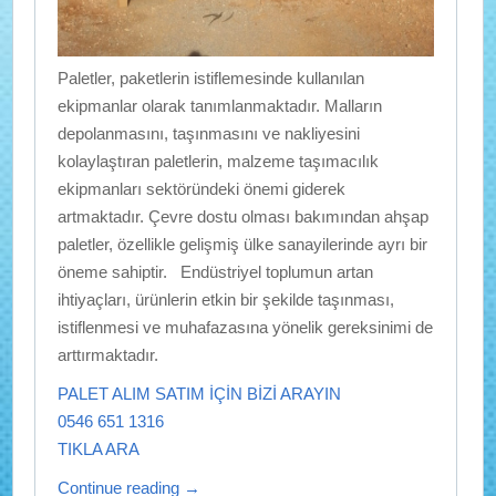
Paletler, paketlerin istiflemesinde kullanılan
ekipmanlar olarak tanımlanmaktadır. Malların
depolanmasını, taşınmasını ve nakliyesini
kolaylaştıran paletlerin, malzeme taşımacılık
ekipmanları sektöründeki önemi giderek
artmaktadır. Çevre dostu olması bakımından ahşap
paletler, özellikle gelişmiş ülke sanayilerinde ayrı bir
öneme sahiptir. Endüstriyel toplumun artan
ihtiyaçları, ürünlerin etkin bir şekilde taşınması,
istiflenmesi ve muhafazasına yönelik gereksinimi de
arttırmaktadır.
PALET ALIM SATIM İÇİN BİZİ ARAYIN
0546 651 1316
TIKLA ARA
Continue reading
→