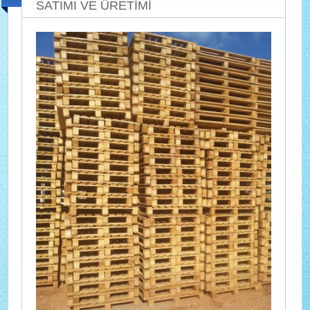
SATIMI VE ÜRETİMİ