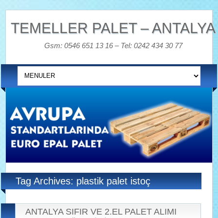
TEMELLER PALET – ANTALYA
Gsm: 0546 651 13 16 – Tel: 0242 434 30 77
Tag Archives: plastik palet istoç
ANTALYA SIFIR VE 2.EL PALET ALIMI