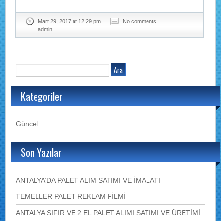
Mart 29, 2017 at 12:29 pm
No comments
admin
Kategoriler
Güncel
Son Yazılar
ANTALYA’DA PALET ALIM SATIMI VE İMALATI
TEMELLER PALET REKLAM FİLMİ
ANTALYA SIFIR VE 2.EL PALET ALIMI SATIMI VE ÜRETİMİ