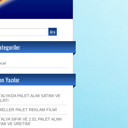
ategoriler
cel
on Yazılar
ALYA’DA PALET ALIM SATIMI VE
LATI
MELLER PALET REKLAM FİLMİ
ALYA SIFIR VE 2.EL PALET ALIMI
IMI VE ÜRETİMİ