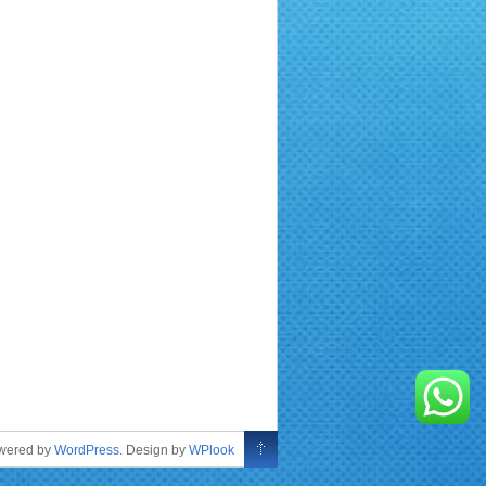
owered by
WordPress
. Design by
WPlook