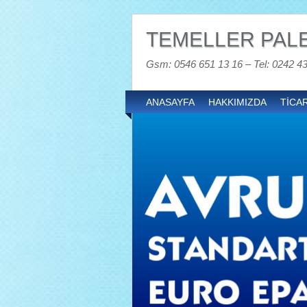
TEMELLER PALE
Gsm: 0546 651 13 16 – Tel: 0242 4
ANASAYFA
HAKKIMIZDA
TİCAR